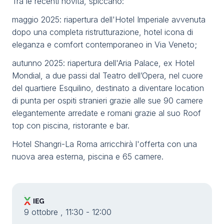
Tra le recenti novità, spiccano:
maggio 2025: riapertura dell'Hotel Imperiale avvenuta
dopo una completa ristrutturazione, hotel icona di
eleganza e comfort contemporaneo in Via Veneto;
autunno 2025: riapertura dell'Aria Palace, ex Hotel
Mondial, a due passi dal Teatro dell’Opera, nel cuore
del quartiere Esquilino, destinato a diventare location
di punta per ospiti stranieri grazie alle sue 90 camere
elegantemente arredate e romani grazie al suo Roof
top con piscina, ristorante e bar.
Hotel Shangri-La Roma arricchirà l'offerta con una
nuova area esterna, piscina e 65 camere.
9 ottobre , 11:30 - 12:00