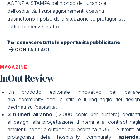
AGENZIA STAMPA del mondo del turismo e
dell’ospitalità. I suoi aggiornamenti costanti
trasmettono il polso della situazione su protagonisti,
fatti e tendenze in atto.
Per conoscere tutte le opportunità pubblicitarie
arrow_forward
CONTATTACI
MAGAZINE
InOut Review
Un prodotto editoriale innovativo per parlare
alla community con lo stile e il linguaggio del design
declinati sull’ospitalità.
3 numeri all’anno
(12.000 copie per numero) dedicat
al design, alla progettazione d'interni e al contract negli
ambienti indoor e outdoor dell'ospitalità a 360° e rivolto ai
protagonisti della hospitality community:
aziende,