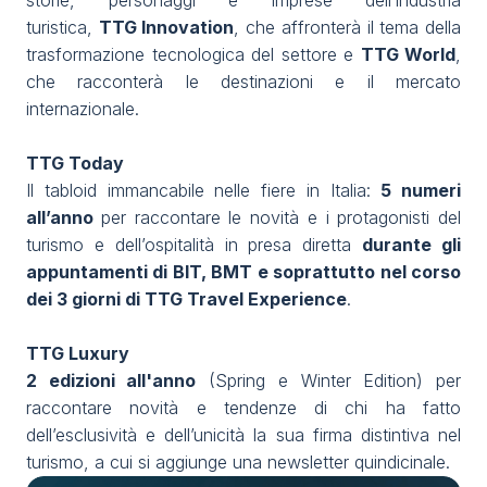
storie, personaggi e imprese dell’industria
turistica,
TTG Innovation
, che affronterà il tema della
trasformazione tecnologica del settore e
TTG World
,
che racconterà le destinazioni e il mercato
internazionale.
TTG Today
Il tabloid immancabile nelle fiere in Italia:
5 numeri
all’anno
per raccontare le novità e i protagonisti del
turismo e dell’ospitalità in presa diretta
durante gli
appuntamenti di BIT, BMT e soprattutto nel corso
dei 3 giorni di TTG Travel Experience
.
TTG Luxury
2 edizioni all'anno
(Spring e Winter Edition) per
raccontare novità e tendenze di chi ha fatto
dell’esclusività e dell’unicità la sua firma distintiva nel
turismo, a cui si aggiunge una newsletter quindicinale.