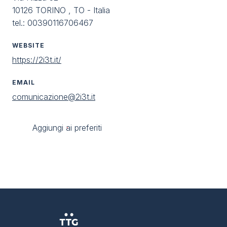
10126 TORINO , TO - Italia
tel.: 00390116706467
WEBSITE
https://2i3t.it/
EMAIL
comunicazione@2i3t.it
Aggiungi ai preferiti