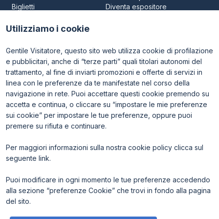
Biglietti
Diventa espositore
Area riservata visitatori
Area riservata espositori
Utilizziamo i cookie
Gentile Visitatore, questo sito web utilizza cookie di profilazione
e pubblicitari, anche di “terze parti” quali titolari autonomi del
trattamento, al fine di inviarti promozioni e offerte di servizi in
linea con le preferenze da te manifestate nel corso della
navigazione in rete. Puoi accettare questi cookie premendo su
ENTI CERTIFICATORI
accetta e continua, o cliccare su “impostare le mie preferenze
sui cookie” per impostare le tue preferenze, oppure puoi
premere su rifiuta e continuare.
Per maggiori informazioni sulla nostra cookie policy clicca sul
seguente
link
.
Puoi modificare in ogni momento le tue preferenze accedendo
alla sezione “preferenze Cookie” che trovi in fondo alla pagina
del sito.