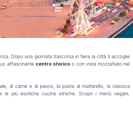
enza. Dopo una giornata trascorsa in fiera la città ti accoglie
 suo affascinante
centro storico
o con vista mozzafiato nel
ale, di carne e di pesce, la pasta al mattarello, la classica
 e le più esotiche cucine etniche. Scopri i menù vegani,