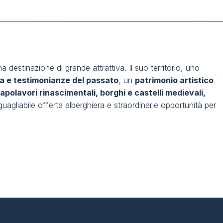
a destinazione di grande attrattiva. Il suo territorio, uno
ia e testimonianze del passato
, un
patrimonio artistico
olavori rinascimentali, borghi e castelli medievali,
uagliabile offerta alberghiera e straordinarie opportunità per